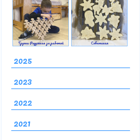
Группа Радужная за работой
Советская
2025
2023
2022
2021