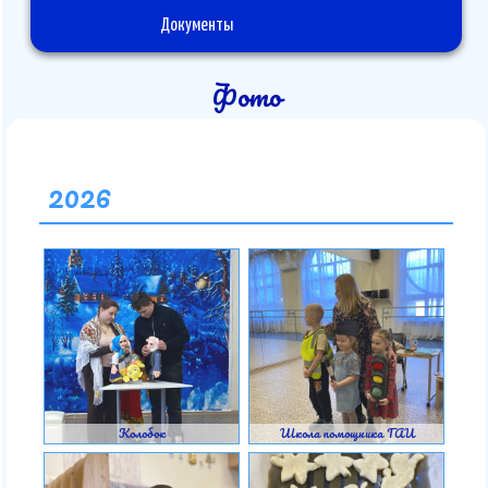
Документы
Фото
2026
Колобок
Школа помощника ГАИ